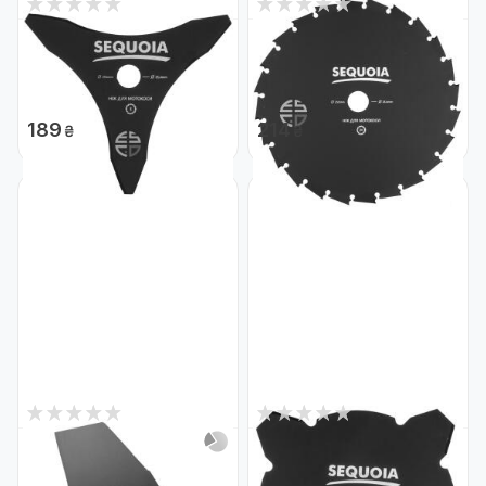
0
0
Немає в наявності
Немає в наявності
Ніж SEQUOIA GB3-255 GB3-
Ніж SEQUOIA GB24-255
255
GB24-255
Код: 28910
Код: 28909
189
214
₴
₴
0
0
Немає в наявності
Немає в наявності
Ніж DeWALT DT20654
Ніж SEQUOIA GB4-255 GB4-