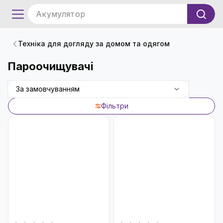
Акумулятор
Техніка для догляду за домом та одягом
Пароочищувачі
За замовчуванням
Фільтри