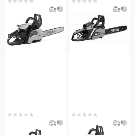
0
0
Нет в наличии
Нет в наличии
Пила цепная бензиновая
Пила цепная бензиновая
STIGA CS540
SEQUOIA SPC2016
Код: 29186
Код: 28869
8 999
4 999
₴
₴
0
0
Нет в наличии
Нет в наличии
Пила цепная бензиновая
Пила цепная бензиновая