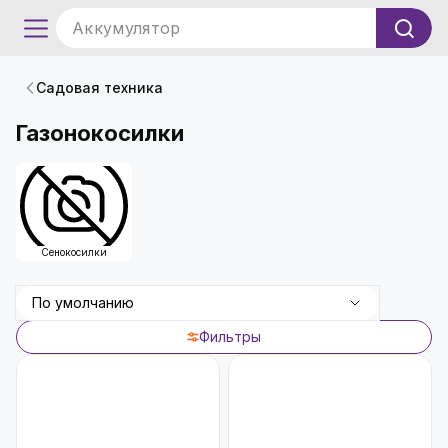
Аккумулятор
Садовая техника
Газонокосилки
Сенокосилки
По умолчанию
Фильтры