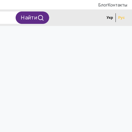
Блог
Контакты
Найти
Укр
Рус