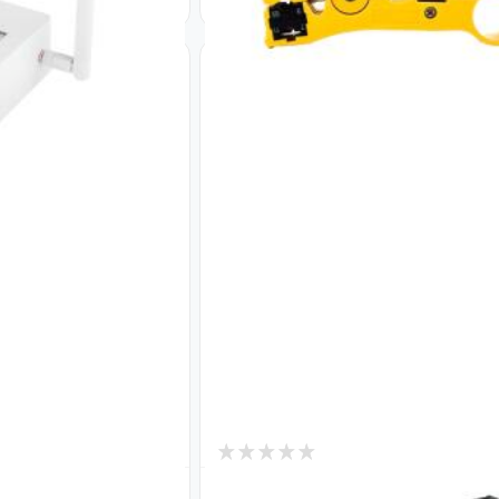
0
В наличии