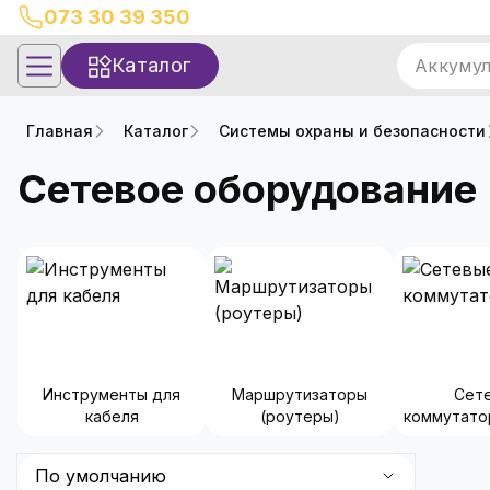
073 30 39 350
Каталог
Аккуму
Главная
Каталог
Системы охраны и безопасности
Сетевое оборудование
Инструменты для
Маршрутизаторы
Сет
кабеля
(роутеры)
коммутато
По умолчанию