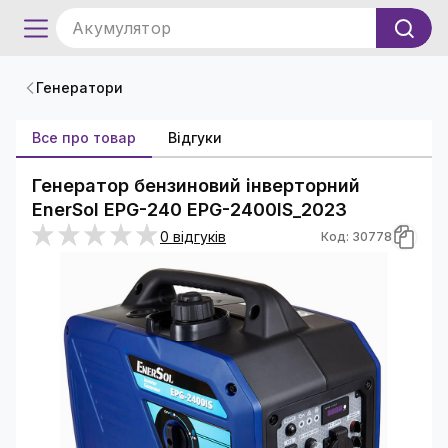
Акумулятор
Генератори
Все про товар
Відгуки
Генератор бензиновий інверторний
EnerSol EPG-240 EPG-2400IS_2023
0 відгуків
Код: 30778