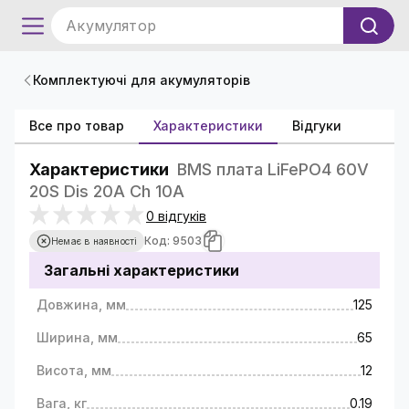
Акумулятор
Комплектуючі для акумуляторів
Все про товар
Характеристики
Відгуки
Характеристики
BMS плата LiFePO4 60V
20S Dis 20A Ch 10A
0 відгуків
Код: 9503
Немає в наявності
Загальні характеристики
Довжина, мм
125
Ширина, мм
65
Висота, мм
12
Вага, кг
0.19