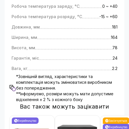
Робоча температура заряду, °C
0 ~ +40
Робоча температура розряду, °C
-15 ~ +60
Довжина, мм
181
Ширина, мм
164
Висота, мм
78
Гарантія, міс
24
Вага, кг
2.2
*Зовнішній вигляд, характеристики та
комплектація можуть змінюватися виробником
без попередження.
**Інформуємо, розміри можуть мати допустиме
відхилення ± 2 % з кожного боку
Вас також можуть зацікавити
Виробництво
Закінчується
Виробництво