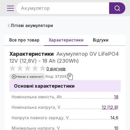
Акумулятор
Літієві акумулятори
Все про товар
Характеристики
Відгуки
Характеристики
Акумулятор GV LiFePО4
12V (12,8V) - 18 Ah (230Wh)
0 відгуків
Код: 37205
Немає в наявності
Основні характеристики
Номінальна ємність, Ah
18
Номінальна напруга, V
12 (12,8)
Напруга повного заряду, V
14,6
Мінімальна напруга, V
10