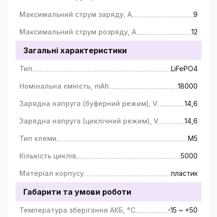
Максимальний струм заряду, A
9
Максимальний струм розряду, A
12
Загальні характеристики
Тип
LiFePO4
Номінальна ємність, mAh
18000
Зарядна напруга (буферний режим), V
14,6
Зарядна напруга (циклічний режим), V
14,6
Тип клеми
М5
Кількість циклів
5000
Матеріал корпусу
пластик
Габарити та умови роботи
Температура зберігання АКБ, °C
-15 ~ +50