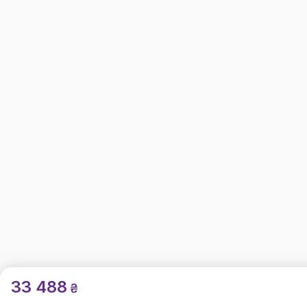
33 488
₴