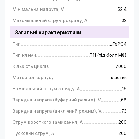
Мінімальна напруга, V
52,4
Максимальний струм розряду, A
32
Загальні характеристики
Тип
LiFePO4
Тип клеми
Т11 (під болт М8)
Кількість циклів
7000
Матеріал корпусу
пластик
Номінальний струм заряду, A
16
Зарядна напруга (буферний режим), V
68
Зарядна напруга (циклічний режим), V
73
Струм короткого замикання, A
200
Пусковий струм, А
200