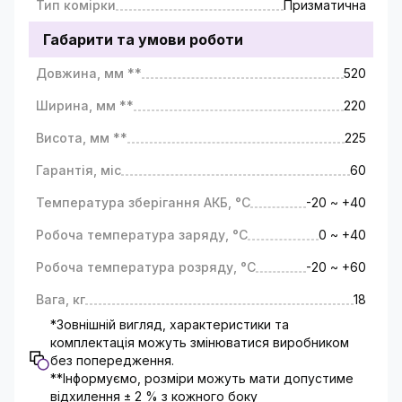
Тип комірки
Призматична
Габарити та умови роботи
Довжина, мм **
520
Ширина, мм **
220
Висота, мм **
225
Гарантія, міс
60
Температура зберігання АКБ, °C
-20 ~ +40
Робоча температура заряду, °C
0 ~ +40
Робоча температура розряду, °C
-20 ~ +60
Вага, кг
18
*Зовнішній вигляд, характеристики та
комплектація можуть змінюватися виробником
без попередження.
**Інформуємо, розміри можуть мати допустиме
відхилення ± 2 % з кожного боку