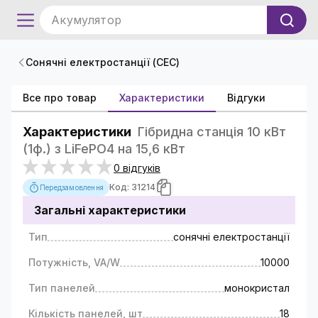
Акумулятор
Сонячні електростанції (СЕС)
Все про товар
Характеристики
Відгуки
Характеристики
Гібридна станція 10 кВт
(1ф.) з LiFePO4 на 15,6 кВт
0 відгуків
Код: 31214
Передзамовлення
Загальні характеристики
Тип
сонячні електростанції
Потужність, VA/W
10000
Тип панелей
монокристал
Кількість панелей, шт
18