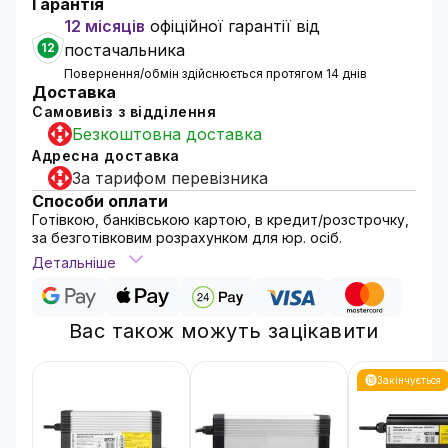
Гарантія
12 місяців
офіційної гарантії від
12
постачальника
Повернення/обмін здійснюється протягом 14 днів
Доставка
Самовивіз з відділення
Безкоштовна доставка
Адресна доставка
За тарифом перевізника
Способи оплати
Готівкою, банківською картою, в кредит/розстрочку,
за безготівковим розрахунком для юр. осіб.
Детальніше
Вас також можуть зацікавити
Закінчується