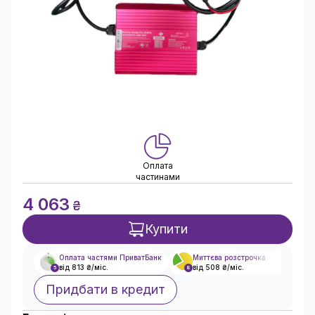
Оплата
частинами
4 063
₴
Купити
Оплата частями ПриватБанк
Миттєва розстрочка
від 813 ₴/міс.
від 508 ₴/міс.
5
8
Придбати в кредит