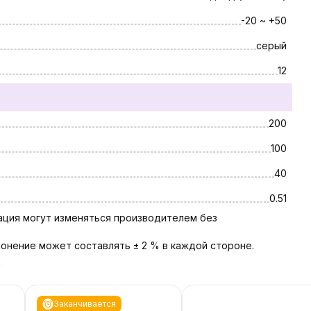
-20 ~ +50
серый
12
200
100
40
0.51
тация могут изменяться производителем без
онение может составлять ± 2 % в каждой стороне.
ь
Заканчивается