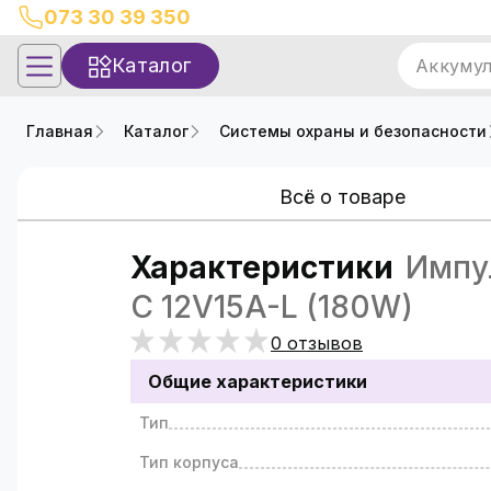
073 30 39 350
Каталог
Аккуму
Главная
Каталог
Системы охраны и безопасности
Всё о товаре
Характеристики
Импул
С 12V15A-L (180W)
0 отзывов
Общие характеристики
Тип
Тип корпуса