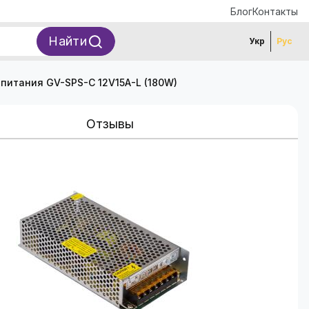
Блог
Контакты
Найти
Укр
Рус
питания GV-SPS-С 12V15A-L (180W)
Отзывы