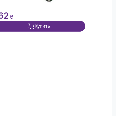
62
₴
Купить