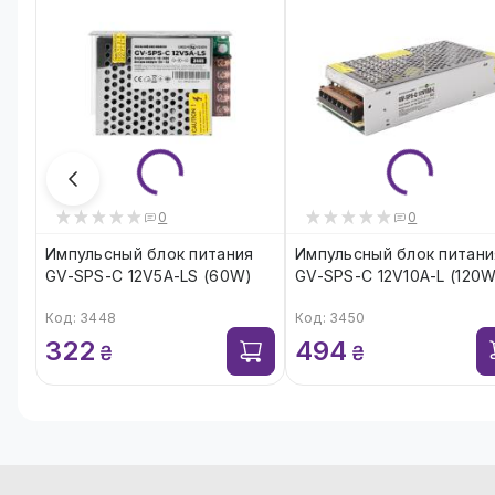
0
0
Импульсный блок питания
Импульсный блок питани
GV-SPS-C 12V5A-LS (60W)
GV-SPS-C 12V10A-L (120W
Код: 3448
Код: 3450
322
494
₴
₴