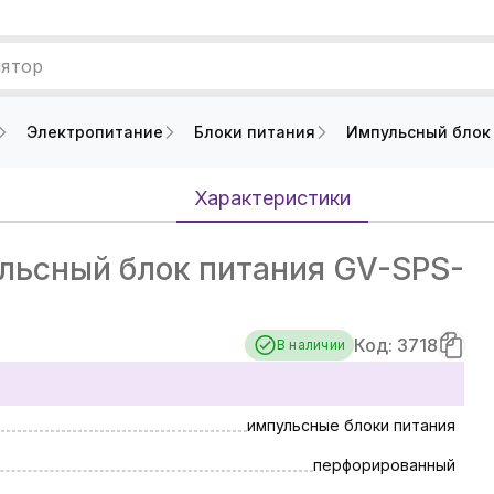
лятор
Электропитание
Блоки питания
Импульсный блок 
Характеристики
ьсный блок питания GV-SPS-
Код: 3718
В наличии
импульсные блоки питания
перфорированный