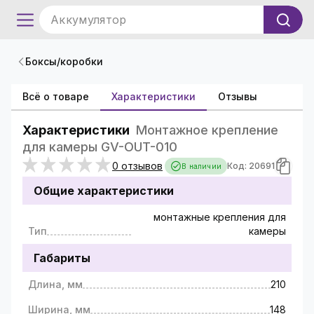
Аккумулятор
Боксы/коробки
Всё о товаре
Характеристики
Отзывы
Характеристики
Монтажное крепление
для камеры GV-OUT-010
0 отзывов
Код: 20691
В наличии
Общие характеристики
монтажные крепления для
Тип
камеры
Габариты
Длина, мм
210
Ширина, мм
148