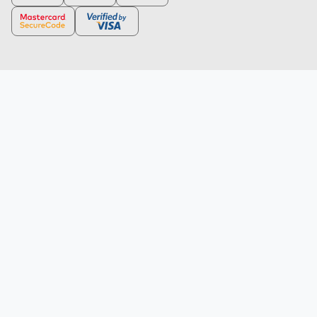
Автотовары
Задайте нам любой интересующий вас вопрос.
Аксессуары для гаджетов