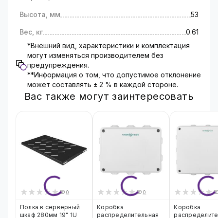
Высота, мм
53
Вес, кг
0.61
*Внешний вид, характеристики и комплектация
могут изменяться производителем без
предупреждения.
**Информация о том, что допустимое отклонение
может составлять ± 2 % в каждой стороне.
Вас также могут заинтересовать
0
0
Полка в серверный
Коробка
Коробка
шкаф 280мм 19" 1U
распределительная
распределите