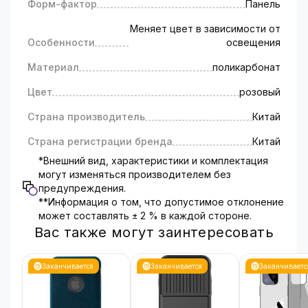
Форм-фактор
Панель
Меняет цвет в зависимости от
Особенности
освещения
Материал
поликарбонат
Цвет
розовый
Страна производитель
Китай
Страна регистрации бренда
Китай
*Внешний вид, характеристики и комплектация
могут изменяться производителем без
предупреждения.
**Информация о том, что допустимое отклонение
может составлять ± 2 % в каждой стороне.
Вас также могут заинтересовать
Заканчивается
Заканчивается
Заканчиваетс