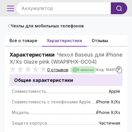
Аккумулятор
Чехлы для мобильных телефонов
Всё о товаре
Характеристики
Отзывы
Характеристики
Чехол Baseus для iPhone
X/Xs Glaze pink (WIAPIPHX-GC04)
0 отзывов
Код: 16461
В наличии
Общие характеристики
Совместимость
Apple
Совместимость с телефонами Apple
iPhone X/Xs
Модель
iPhone X/Xs
Защита корпуса
Частичная