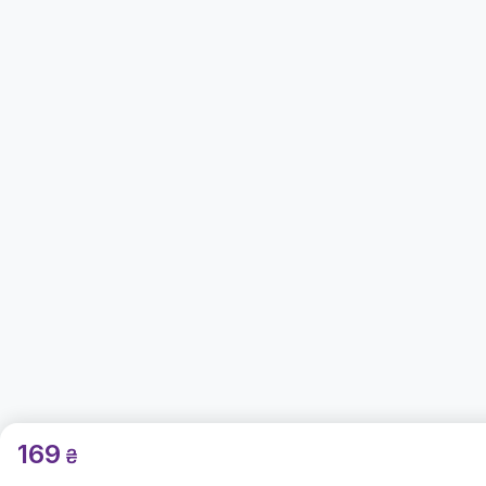
169
₴