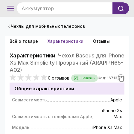
Аккумулятор
Чехлы для мобильных телефонов
Всё о товаре
Характеристики
Отзывы
Характеристики
Чехол Baseus для iPhone
Xs Max Simplicity Прозрачный (ARAPIPH65-
A02)
0 отзывов
Код: 16713
В наличии
Общие характеристики
Совместимость
Apple
iPhone Xs
Совместимость с телефонами Apple
Max
Модель
iPhone Xs Max