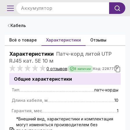
Аккумулятор
Кабель
Всё о товаре
Характеристики
Отзывы
Характеристики
Патч-корд литой UTP
RJ45 кат. 5Е 10 м
0 отзывов
Код: 22877
В наличии
Общие характеристики
Тип
патч-корды
Длина кабеля, м
10
Гарантия, мес
1
*Внешний вид, характеристики и комплектация
могут изменяться производителем без