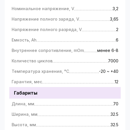
Номинальное напряжение, V
3,2
Напряжение полного заряда, V
3,65
Напряжение полного разряда, V
2
Емкость, Ah
6
Внутреннее сопротивление, mOm
менее 6-8
Количество циклов
7000
Температура хранения, °С
-20 ~ +40
Гарантия, мес
12
Габариты
Длина, мм
70
Ширина, мм
32.5
Высота, мм
32.5