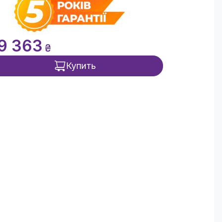
9 363
₴
Купить