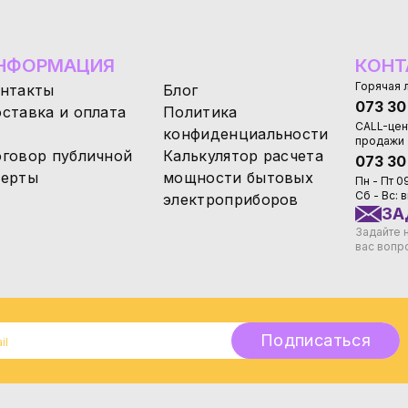
НФОРМАЦИЯ
КОНТ
Горячая 
нтакты
Блог
073 30
ставка и оплата
Политика
CALL-цен
конфиденциальности
продажи
говор публичной
Калькулятор расчета
073 30
ерты
мощности бытовых
Пн - Пт 0
Сб - Вс:
электроприборов
ЗА
Задайте 
вас вопр
Подписаться