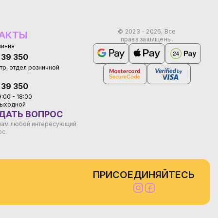
© 2023 - 2026, Все
АКТЫ
права защищены.
линия
 39 350
тр, отдел розничной
 39 350
9:00 - 18:00
 выходной
ДАТЬ ВОПРОС
нам любой интересующий
ос.
ПРИСОЕДИНЯЙТЕСЬ