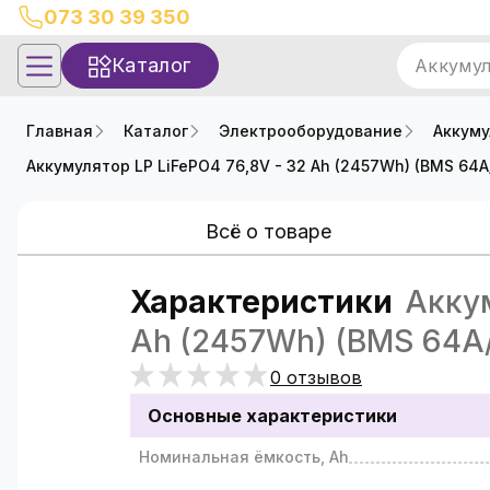
073 30 39 350
Каталог
Аккуму
Главная
Каталог
Электрооборудование
Аккум
Аккумулятор LP LiFePO4 76,8V - 32 Ah (2457Wh) (BMS 64A
Всё о товаре
Характеристики
Аккум
Ah (2457Wh) (BMS 64A/
0 отзывов
Основные характеристики
Номинальная ёмкость, Ah