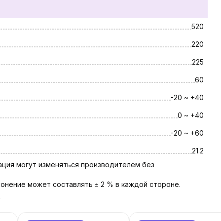
520
220
225
60
-20 ~ +40
0 ~ +40
-20 ~ +60
21.2
тация могут изменяться производителем без
онение может составлять ± 2 % в каждой стороне.
ь