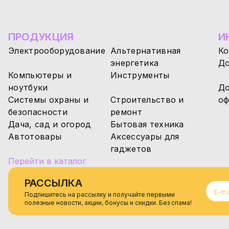
ПРОДУКЦИЯ
И
Электрооборудование
Альтернативная
Ко
энергетика
До
Компьютеры и
Инструменты
ноутбуки
До
Системы охраны и
Строительство и
оф
безопасности
ремонт
Дача, сад и огород
Бытовая техника
Автотовары
Аксессуары для
гаджетов
Перейти в каталог
РАССЫЛКА
Подпишитесь на рассылку и получайте первыми
полезные новости, акции, бонусы и скидки. Без спама!