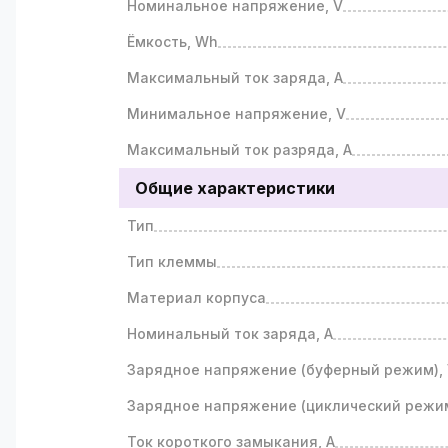
Номинальное напряжение, V
Ёмкость, Wh
Максимальный ток заряда, A
Минимальное напряжение, V
Максимальный ток разряда, A
Общие характеристики
Тип
Тип клеммы
Материал корпуса
Номинальный ток заряда, A
Зарядное напряжение (буферный режим),
Зарядное напряжение (циклический режим
Ток короткого замыкания, A