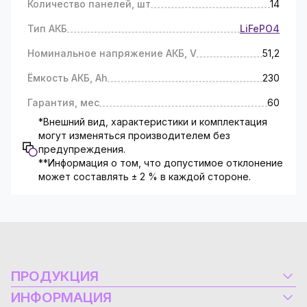
Количество панелей, шт
14
Тип АКБ
LiFePO4
Номинальное напряжение АКБ, V
51,2
Ёмкость АКБ, Ah
230
Гарантия, мес
60
*Внешний вид, характеристики и комплектация
могут изменяться производителем без
предупреждения.
**Информация о том, что допустимое отклонение
может составлять ± 2 % в каждой стороне.
ПРОДУКЦИЯ
Электрооборудование
ИНФОРМАЦИЯ