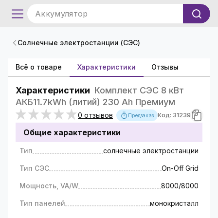
Аккумулятор
Солнечные электростанции (СЭС)
Всё о товаре
Характеристики
Отзывы
Характеристики
Комплект СЭС 8 кВт
АКБ11.7kWh (литий) 230 Ah Премиум
0 отзывов
Код: 31239
Предзаказ
Общие характеристики
Тип
солнечные электростанции
Тип СЭС
On-Off Grid
Мощность, VA/W
8000/8000
Тип панелей
монокристалл