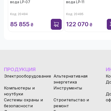
вода LP-07
вода LP-11
Код: 20494
Код: 20495
85 855
122 070
₴
₴
ПРОДУКЦИЯ
И
Электрооборудование
Альтернативная
Ко
энергетика
До
Компьютеры и
Инструменты
ноутбуки
До
Системы охраны и
Строительство и
оф
безопасности
ремонт