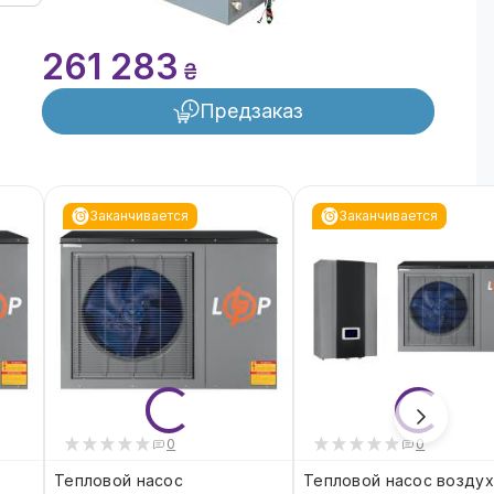
261 283
₴
Предзаказ
Заканчивается
Заканчивается
0
0
Тепловой насос
Тепловой насос воздух