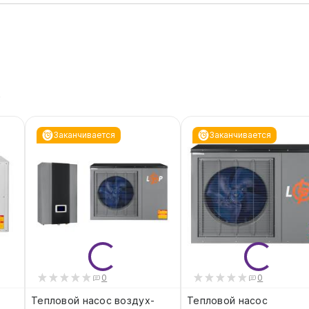
ь
Заканчивается
Заканчивается
0
0
Тепловой насос воздух-
Тепловой насос