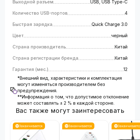
Выходной разъем
USB, USB Type-C
Количество USB-портов
4
Быстрая зарядка
Quick Charge 3.0
Цвет
черный
Страна производитель
Китай
Страна регистрации бренда
Китай
Гарантия (мес.)
12
*Внешний вид, характеристики и комплектация
могут изменяться производителем без
предупреждения.
**Информация о том, что допустимое отклонение
может составлять ± 2 % в каждой стороне.
Вас также могут заинтересовать
Заканчивается
Заканчивается
Заканчиваетс