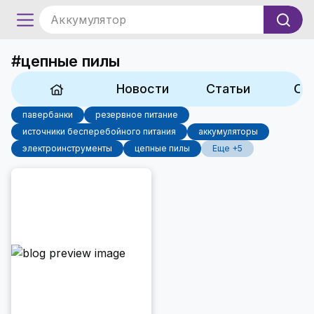
Аккумулятор
#цепные пилы
Новости
Статьи
Об
павербанки
резервное питание
источники бесперебойного питания
аккумуляторы
электроинструменты
цепные пилы
Еще +5