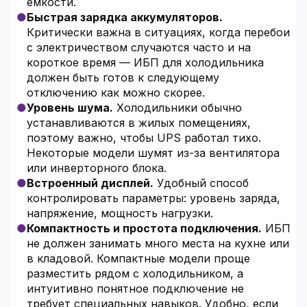
емкости.
Быстрая зарядка аккумуляторов.
Критически важна в ситуациях, когда перебои
с электричеством случаются часто и на
короткое время — ИБП для холодильника
должен быть готов к следующему
отключению как можно скорее.
Уровень шума.
Холодильники обычно
устанавливаются в жилых помещениях,
поэтому важно, чтобы UPS работал тихо.
Некоторые модели шумят из-за вентилятора
или инверторного блока.
Встроенный дисплей.
Удобный способ
контролировать параметры: уровень заряда,
напряжение, мощность нагрузки.
Компактность и простота подключения.
ИБП
не должен занимать много места на кухне или
в кладовой. Компактные модели проще
разместить рядом с холодильником, а
интуитивно понятное подключение не
требует специальных навыков. Удобно, если