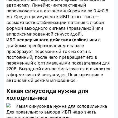
автономку. Линейно-интерактивный
переключается в автономный режим за 0.4-0.6
мс. Среди преимуществ ИБП этого типа —
возможность стабилизации питания с любой
формой выходного сигнала (правильной или
аппроксимированной синусоидой).
ИБП непрерывного действия (online)
или с
двойным преобразованием вначале
преобразует переменный ток из сети в
постоянный, после чего превращает его в
переменный с оптимальными показателями для
220В. Выходной сигнал фильтруется и выдается
в форме чистой синусоиды. Переключение в
автономный режим мгновенное.
Какая синусоида нужна для
холодильника
Для правильного выбора ИБП надо знать
разницу между синусоидами: