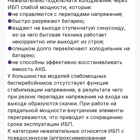
Нежелательно подключать холодильник через
ИБП слабой мощности, которые:
не справляются с перепадами напряжения;
быстро разряжают батарею;
выдают на выходе ступенчатую синусоиду,
из-за чего бытовая техника работает
некорректно или выходит из строя;
слишком долго переключают холодильник на
батарею;
не способны эффективно восстанавливать
емкость АКБ.
У большинства моделей слабомощных
бесперебойников отсутствует функция
стабилизации напряжения, в результате чего
при резких перепадах напряжения на входе на
выходе образуются скачки. При работе на
предельной мощности внутренние элементы
перегреваются, что приводит к сокращению
срока эксплуатации ИБП.
К категории нежелательных относятся ИБП с
псевдосинусом (аппроксимированная