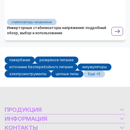
стабилизаторы напряжения
Инверторные стабилизаторы напряжения: подробный
обзор, выбор и использование
павербанки
резервное питание
источники бесперебойного питания
аккумуляторы
электроинструменты
цепные пилы
Еще +5
ПРОДУКЦИЯ
Электрооборудование
ИНФОРМАЦИЯ
Альтернативная энергетика
Контакты
КОНТАКТЫ