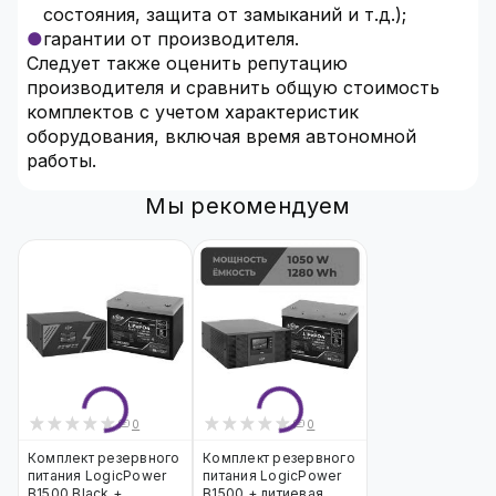
состояния, защита от замыканий и т.д.);
гарантии от производителя.
Следует также оценить репутацию
производителя и сравнить общую стоимость
комплектов с учетом характеристик
оборудования, включая время автономной
работы.
Мы рекомендуем
0
0
Комплект резервного
Комплект резервного
питания LogicPower
питания LogicPower
B1500 Black +
B1500 + литиевая