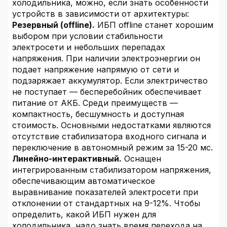
холодильника, можно, если знать особенности
устройств в зависимости от архитектуры:
Резервный (offline).
ИБП offline станет хорошим
выбором при условии стабильности
электросети и небольших перепадах
напряжения. При наличии электроэнергии он
подает напряжение напрямую от сети и
подзаряжает аккумулятор. Если электричество
не поступает — бесперебойник обеспечивает
питание от АКБ. Среди преимуществ —
компактность, бесшумность и доступная
стоимость. Основными недостатками являются
отсутствие стабилизатора входного сигнала и
переключение в автономный режим за 15-20 мс.
Линейно-интерактивный.
Оснащен
интегрированным стабилизатором напряжения,
обеспечивающим автоматическое
выравнивание показателей электросети при
отклонении от стандартных на 9-12%. Чтобы
определить, какой ИБП нужен для
холодильника, надо знать время перехода на