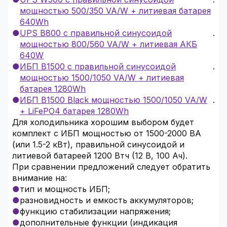
мощностью 500/350 VA/W + литиевая батарея
640Wh
UPS B800 с правильной синусоидой
.
мощностью 800/560 VA/W + литиевая АКБ
640W
ИБП B1500 с правильной синусоидой
.
мощностью 1500/1050 VA/W + литиевая
батарея 1280Wh
ИБП B1500 Black мощностью 1500/1050 VA/W
.
+ LiFePO4 батарея 1280Wh
Для холодильника хорошим выбором будет
комплект с ИБП мощностью от 1500-2000 ВА
(или 1.5-2 кВт), правильной синусоидой и
литиевой батареей 1200 Втч (12 В, 100 Ач).
При сравнении предложений следует обратить
внимание на:
тип и мощность ИБП;
разновидность и емкость аккумуляторов;
функцию стабилизации напряжения;
дополнительные функции (индикация