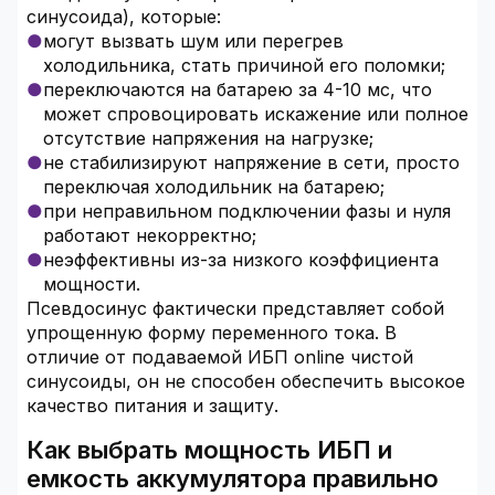
синусоида), которые:
могут вызвать шум или перегрев
холодильника, стать причиной его поломки;
переключаются на батарею за 4-10 мс, что
может спровоцировать искажение или полное
отсутствие напряжения на нагрузке;
не стабилизируют напряжение в сети, просто
переключая холодильник на батарею;
при неправильном подключении фазы и нуля
работают некорректно;
неэффективны из-за низкого коэффициента
мощности.
Псевдосинус фактически представляет собой
упрощенную форму переменного тока. В
отличие от подаваемой ИБП online чистой
синусоиды, он не способен обеспечить высокое
качество питания и защиту.
Как выбрать мощность ИБП и
емкость аккумулятора правильно