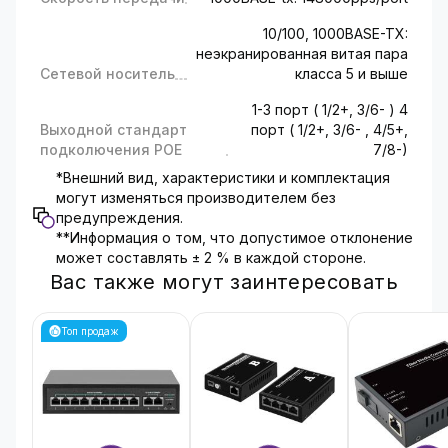
10/100, 1000BASE-TX:
неэкранированная витая пара
Сетевой носитель
класса 5 и выше
1-3 порт ( 1/2+, 3/6- ) 4
Выходной стандарт
порт ( 1/2+, 3/6- , 4/5+,
подколючения РОЕ
7/8-)
*Внешний вид, характеристики и комплектация
могут изменяться производителем без
предупреждения.
**Информация о том, что допустимое отклонение
может составлять ± 2 % в каждой стороне.
Вас также могут заинтересовать
Топ продаж