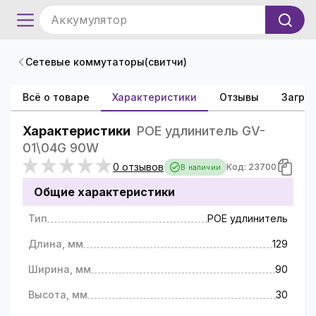
Аккумулятор
Сетевые коммутаторы(свитчи)
Всё о товаре
Характеристики
Отзывы
Загруз
Характеристики
POE удлинитель GV-
01\04G 90W
0 отзывов
Код: 23700
В наличии
Общие характеристики
Тип
РОЕ удлинитель
Длина, мм
129
Ширина, мм
90
Высота, мм
30