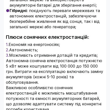
акумуляторні батареї для зберігання енергії;
Гібридні:
поєднують переваги мережевих та
автономних електростанцій, забезпечуючи
безперебійне живлення як від сонця, так і від
загальної мережі або генератора;
Плюси сонячних електростанцій:
Економія на енергоносіях;
Автономність;
Можливість отримання дотацій та кредитів;
Автономна сонячна електростанція потужністю
5 кВт може коштувати від 100 000 до 150 000
грн. Витрати на експлуатацію включають заміну
акумуляторів (кожні 5-10 років) та
обслуговування.
Важливою особливістю сонячних
електростанцій є можливість масштабування
потужності та ємності акумуляторних батарей,
що дозволяє адаптувати систему під конкретні
потреби користувача.