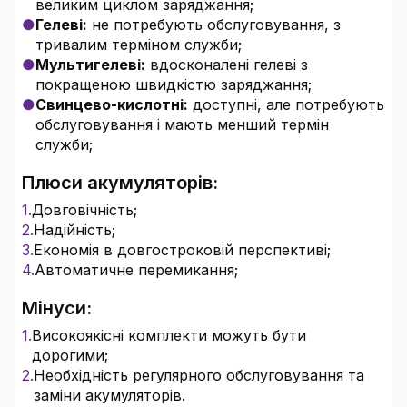
великим циклом заряджання;
Гелеві:
не потребують обслуговування, з
тривалим терміном служби;
Мультигелеві:
вдосконалені гелеві з
покращеною швидкістю заряджання;
Свинцево-кислотні:
доступні, але потребують
обслуговування і мають менший термін
служби;
Плюси акумуляторів:
Довговічність;
Надійність;
Економія в довгостроковій перспективі;
Автоматичне перемикання;
Мінуси:
Високоякісні комплекти можуть бути
дорогими;
Необхідність регулярного обслуговування та
заміни акумуляторів.