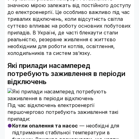
значною мірою залежать від постійного доступу
до електроенергії. Це особливо важливо під час
тривалих відключень, коли відсутність світла
суттєво впливає на роботу основних побутових
приладів. В Україні, де часті блекаути стали
реальністю, резервне живлення є життєво
необхідним для роботи котлів, освітлення,
холодильників та систем зв’язку.
Які прилади насамперед
потребують заживлення в періоди
відключень
Під час відключень електроенергії
першочергово потребують заживлення такі
прилади:
Котли опалення та насос
— необхідні для
підтримання стабільної температури в