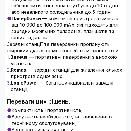
забезпечити живлення ноутбука до 10 годин
або невеликого холодильника до 5 годин;
Павербанки
— компактні пристрої з ємністю
від 10 000 до 100 000 mAh, які підходять для
зарядки мобільних телефонів, планшетів та
інших гаджетів.
Зарядні станції та павербанки пропонують
широкий діапазон місткостей та можливостей:
Baseus
— портативні павербанки з високою
місткістю;
Remax
— зарядні станції для живлення кількох
пристроїв одночасно;
LogicPower
— багатофункціональні зарядні
станції;
Переваги цих рішень:
Компактність і портативність;
Відсутність необхідності у встановленні та
технічному обслуговуванні;
Відносно низька вартість;