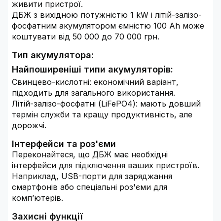
живити пристрої.
ДБЖ з вихідною потужністю 1 kW і літій-залізо-
фосфатним акумулятором ємністю 100 Ah може
коштувати від 50 000 до 70 000 грн.
Тип акумулятора:
Найпоширеніші типи акумуляторів:
Свинцево-кислотні: економічний варіант,
підходить для загального використання.
Літій-залізо-фосфатні (LiFePO4): мають довший
термін служби та кращу продуктивність, але
дорожчі.
Інтерфейси та роз'єми
Переконайтеся, що ДБЖ має необхідні
інтерфейси для підключення ваших пристроїв.
Наприклад, USB-порти для заряджання
смартфонів або спеціальні роз'єми для
комп’ютерів.
Захисні функції