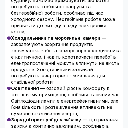
будинку. Важливо враховувати, що котли
потребують стабільної напруги та
безперебійної роботи, особливо під час
холодного сезону. Нестабільна робота може
призвести до виходу з ладу електроніки
котла;
Холодильники та морозильні камери
—
забезпечують зберігання продуктів
харчування. Робота компресора холодильника
є критичною, і навіть короткочасні перебої в
електропостачанні можуть вплинути на якість
продуктів. Холодильники зазвичай
потребують інверторного живлення для
стабільної роботи;
Освітлення
— базовий рівень комфорту в
житловому приміщенні, особливо в нічний час.
Світлодіодні лампи є енергоефективними, але
їхня кількість і розташування впливають на
сумарне споживання енергії;
Зарядні пристрої для зв'язку
— підтримання
зв’язку є критично важливим, особливо в