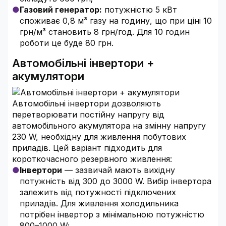
Газовий генератор:
потужністю 5 кВт
споживає 0,8 м³ газу на годину, що при ціні 10
грн/м³ становить 8 грн/год. Для 10 годин
роботи це буде 80 грн.
Автомобільні інвертори +
акумулятори
Автомобільні інвертори дозволяють
перетворювати постійну напругу від
автомобільного акумулятора на змінну напругу
230 W, необхідну для живлення побутових
приладів. Цей варіант підходить для
короткочасного резервного живлення:
Інвертори
— зазвичай мають вихідну
потужність від 300 до 3000 W. Вибір інвертора
залежить від потужності підключених
приладів. Для живлення холодильника
потрібен інвертор з мінімальною потужністю
800–1000 W;