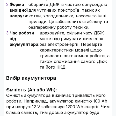
Форма
обирайте ДБЖ із чистою синусоїдою
вихідної
для чутливих пристроїв, таких як
напруги:
котли, холодильники, насоси та інші
прилади. Це забезпечить стабільну та
безперебійну роботу техніки.
Час роботи
враховуйте, скільки часу ДБЖ
від
може підтримувати живлення
акумулятора:
без електроенергії. Перевірте
характеристики моделі щодо
тривалості автономної роботи, а
також споживання самого ДБЖ
та його ККД.
Вибір акумулятора
Ємність (Ah або Wh):
Ємність акумулятора визначає тривалість його
роботи. Наприклад, акумулятор ємністю 100 Ah
при напрузі 12 V забезпечує 1200 Wh енергії. Чим
більша ємність, тим довше акумулятор буде