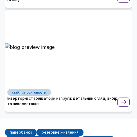
стабілізатори напруги
Інверторні стабілізатори напруги: детальний огляд, вибір
та використання
павербанки
резервне живлення