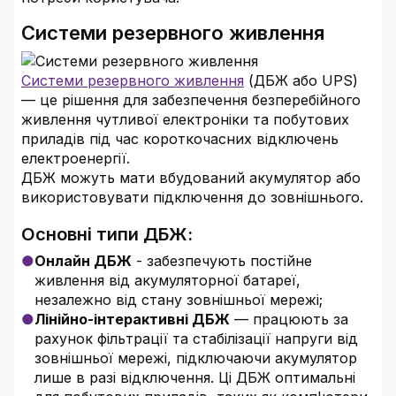
Системи резервного живлення
Системи резервного живлення
(ДБЖ або UPS)
— це рішення для забезпечення безперебійного
живлення чутливої електроніки та побутових
приладів під час короткочасних відключень
електроенергії.
ДБЖ можуть мати вбудований акумулятор або
використовувати підключення до зовнішнього.
Основні типи ДБЖ:
Онлайн ДБЖ
- забезпечують постійне
живлення від акумуляторної батареї,
незалежно від стану зовнішньої мережі;
Лінійно-інтерактивні ДБЖ
— працюють за
рахунок фільтрації та стабілізації напруги від
зовнішньої мережі, підключаючи акумулятор
лише в разі відключення. Ці ДБЖ оптимальні