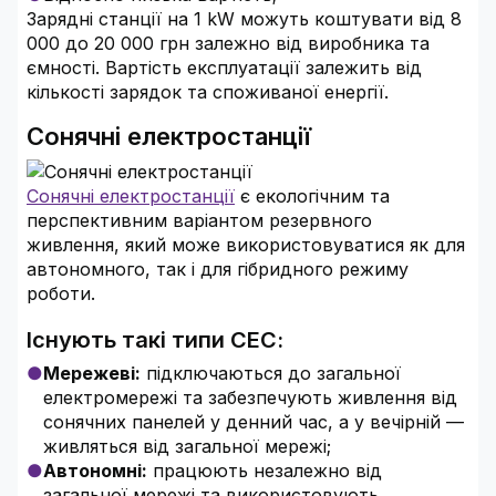
Зарядні станції на 1 kW можуть коштувати від 8
000 до 20 000 грн залежно від виробника та
ємності. Вартість експлуатації залежить від
кількості зарядок та споживаної енергії.
Сонячні електростанції
Сонячні електростанції
є екологічним та
перспективним варіантом резервного
живлення, який може використовуватися як для
автономного, так і для гібридного режиму
роботи.
Існують такі типи СЕС:
Мережеві:
підключаються до загальної
електромережі та забезпечують живлення від
сонячних панелей у денний час, а у вечірній —
живляться від загальної мережі;
Автономні:
працюють незалежно від
загальної мережі та використовують