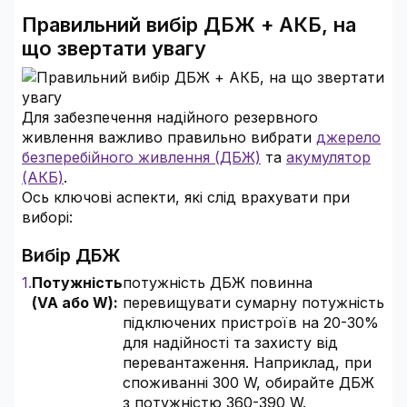
Правильний вибір ДБЖ + АКБ, на
що звертати увагу
Для забезпечення надійного резервного
живлення важливо правильно вибрати
джерело
безперебійного живлення (ДБЖ)
та
акумулятор
(АКБ)
.
Ось ключові аспекти, які слід врахувати при
виборі:
Вибір ДБЖ
Потужність
потужність ДБЖ повинна
(VA або W):
перевищувати сумарну потужність
підключених пристроїв на 20-30%
для надійності та захисту від
перевантаження. Наприклад, при
споживанні 300 W, обирайте ДБЖ
з потужністю 360-390 W.