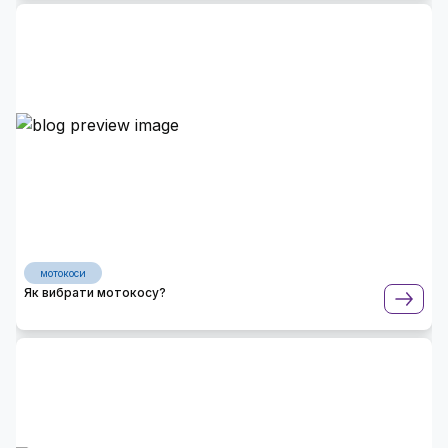
мотокоси
Як вибрати мотокосу?