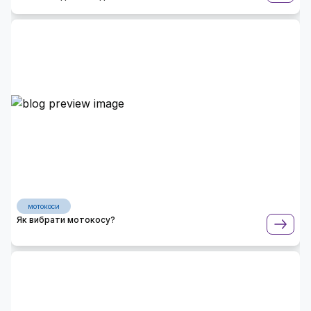
мотокоси
Як вибрати мотокосу?