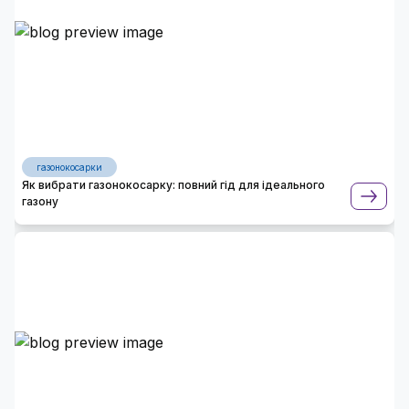
газонокосарки
Як вибрати газонокосарку: повний гід для ідеального
газону