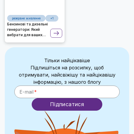
резервне живлення
+1
Бензинові та дизельні
генератори: Який
вибрати для ваших
потреб?
Тільки найцікавіше
Підпишіться на розсилку, щоб
отримувати, найсвіжішу та найцікавішу
інформацію, з нашого блогу
E-mail
Підписатися