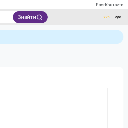
Блог
Контакти
Знайти
Укр
Рус