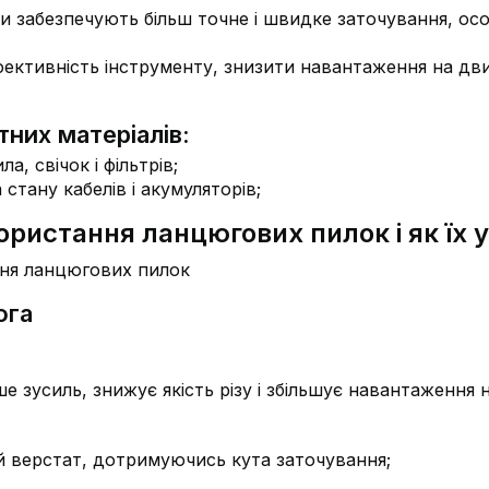
и забезпечують більш точне і швидке заточування, ос
ективність інструменту, знизити навантаження на дви
них матеріалів:
, свічок і фільтрів;
стану кабелів і акумуляторів;
ористання ланцюгових пилок і як їх 
юга
 зусиль, знижує якість різу і збільшує навантаження н
 верстат, дотримуючись кута заточування;