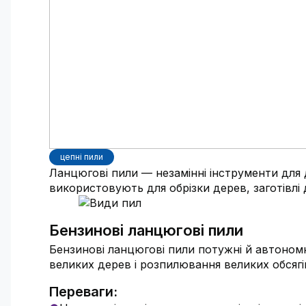
цепні пили
Ланцюгові пили — незамінні інструменти для дач
використовують для обрізки дерев, заготівлі д
Бензинові ланцюгові пили
Бензинові ланцюгові пили потужні й автономн
великих дерев і розпилювання великих обсягі
Переваги: