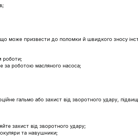
в;
 що може призвести до поломки й швидкого зносу інс
м роботи;
е за роботою масляного насоса;
рційне гальмо або захист від зворотного удару, підви
яйте захист від зворотного удару;
 окуляри та навушники;