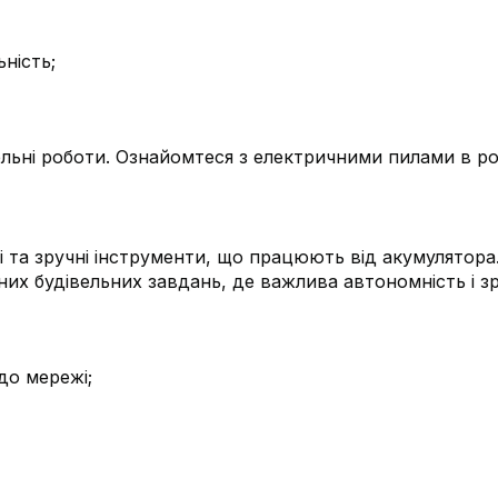
ність;
вельні роботи. Ознайомтеся з електричними пилами в ро
ні та зручні інструменти, що працюють від акумулятора
них будівельних завдань, де важлива автономність і з
до мережі;