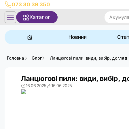
073 30 39 350
Каталог
Акумул
Новини
Стат
Головна
Блог
Ланцюгові пили: види, вибір, догляд
Ланцюгові пили: види, вибір, 
16.06.2025
16.06.2025