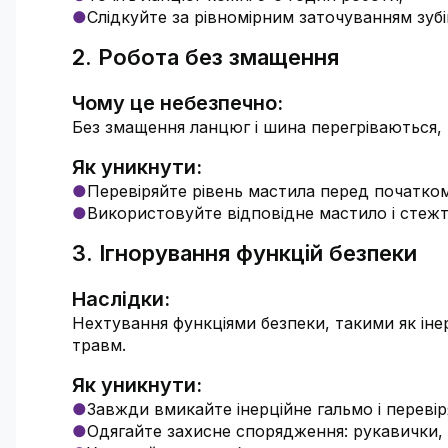
Слідкуйте за рівномірним заточуванням зубі
2. Робота без змащення
Чому це небезпечно:
Без змащення ланцюг і шина перегріваються,
Як уникнути:
Перевіряйте рівень мастила перед початко
Використовуйте відповідне мастило і стежт
3. Ігнорування функцій безпеки
Наслідки:
Нехтування функціями безпеки, такими як іне
травм.
Як уникнути:
Завжди вмикайте інерційне гальмо і перевір
Одягайте захисне спорядження: рукавички,