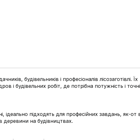
ників, будівельників і професіоналів лісозаготівлі. Їх
ров і будівельних робіт, де потрібна потужність і точні
і, ідеально підходять для професійних завдань, як-от 
в деревини на будівництвах.