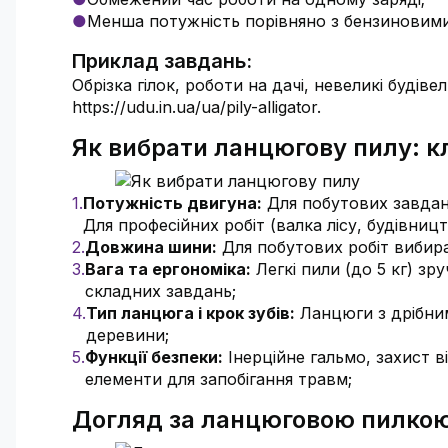
Менша потужність порівняно з бензиновим
Приклад завдань:
Обрізка гілок, роботи на дачі, невеликі будів
https://udu.in.ua/ua/pily-alligator.
Як вибрати ланцюгову пилу: кл
Потужність двигуна:
Для побутових завдань
Для професійних робіт (валка лісу, будівництв
Довжина шини:
Для побутових робіт вибира
Вага та ергономіка:
Легкі пили (до 5 кг) зру
складних завдань;
Тип ланцюга і крок зубів:
Ланцюги з дрібним
деревини;
Функції безпеки:
Інерційне гальмо, захист в
елементи для запобігання травм;
Догляд за ланцюговою пилко